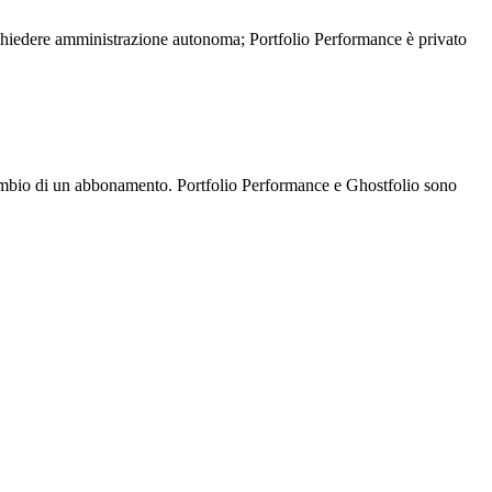
a richiedere amministrazione autonoma; Portfolio Performance è privato
in cambio di un abbonamento. Portfolio Performance e Ghostfolio sono