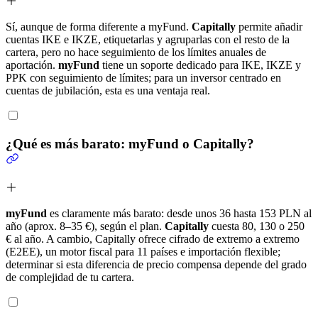
Sí, aunque de forma diferente a myFund.
Capitally
permite añadir
cuentas IKE e IKZE, etiquetarlas y agruparlas con el resto de la
cartera, pero no hace seguimiento de los límites anuales de
aportación.
myFund
tiene un soporte dedicado para IKE, IKZE y
PPK con seguimiento de límites; para un inversor centrado en
cuentas de jubilación, esta es una ventaja real.
¿Qué es más barato: myFund o Capitally?
myFund
es claramente más barato: desde unos 36 hasta 153 PLN al
año (aprox. 8–35 €), según el plan.
Capitally
cuesta 80, 130 o 250
€ al año. A cambio, Capitally ofrece cifrado de extremo a extremo
(E2EE), un motor fiscal para 11 países e importación flexible;
determinar si esta diferencia de precio compensa depende del grado
de complejidad de tu cartera.