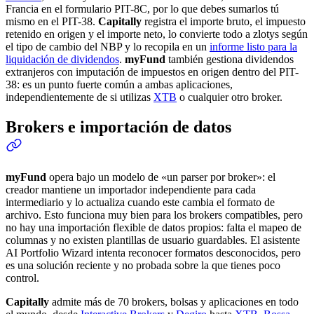
Francia en el formulario PIT-8C, por lo que debes sumarlos tú
mismo en el PIT-38.
Capitally
registra el importe bruto, el impuesto
retenido en origen y el importe neto, lo convierte todo a zlotys según
el tipo de cambio del NBP y lo recopila en un
informe listo para la
liquidación de dividendos
.
myFund
también gestiona dividendos
extranjeros con imputación de impuestos en origen dentro del PIT-
38: es un punto fuerte común a ambas aplicaciones,
independientemente de si utilizas
XTB
o cualquier otro broker.
Brokers e importación de datos
myFund
opera bajo un modelo de «un parser por broker»: el
creador mantiene un importador independiente para cada
intermediario y lo actualiza cuando este cambia el formato de
archivo. Esto funciona muy bien para los brokers compatibles, pero
no hay una importación flexible de datos propios: falta el mapeo de
columnas y no existen plantillas de usuario guardables. El asistente
AI Portfolio Wizard intenta reconocer formatos desconocidos, pero
es una solución reciente y no probada sobre la que tienes poco
control.
Capitally
admite más de 70 brokers, bolsas y aplicaciones en todo