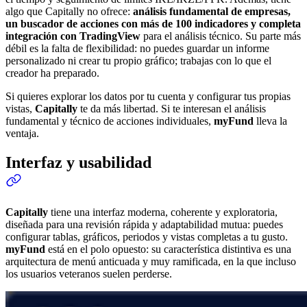
algo que Capitally no ofrece:
análisis fundamental de empresas,
un buscador de acciones con más de 100 indicadores y completa
integración con TradingView
para el análisis técnico. Su parte más
débil es la falta de flexibilidad: no puedes guardar un informe
personalizado ni crear tu propio gráfico; trabajas con lo que el
creador ha preparado.
Si quieres explorar los datos por tu cuenta y configurar tus propias
vistas,
Capitally
te da más libertad. Si te interesan el análisis
fundamental y técnico de acciones individuales,
myFund
lleva la
ventaja.
Interfaz y usabilidad
Capitally
tiene una interfaz moderna, coherente y exploratoria,
diseñada para una revisión rápida y adaptabilidad mutua: puedes
configurar tablas, gráficos, periodos y vistas completas a tu gusto.
myFund
está en el polo opuesto: su característica distintiva es una
arquitectura de menú anticuada y muy ramificada, en la que incluso
los usuarios veteranos suelen perderse.