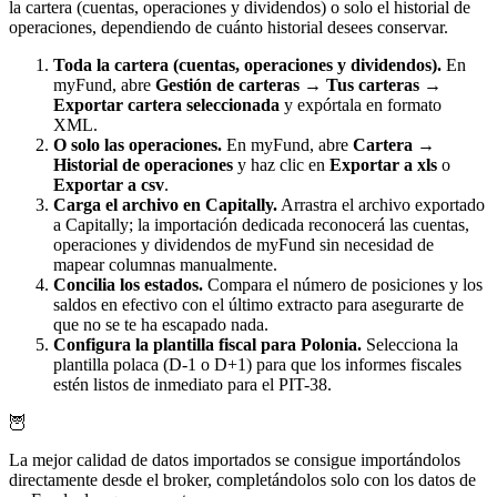
la cartera (cuentas, operaciones y dividendos) o solo el historial de
operaciones, dependiendo de cuánto historial desees conservar.
Toda la cartera (cuentas, operaciones y dividendos).
En
myFund, abre
Gestión de carteras → Tus carteras →
Exportar cartera seleccionada
y expórtala en formato
XML.
O solo las operaciones.
En myFund, abre
Cartera →
Historial de operaciones
y haz clic en
Exportar a xls
o
Exportar a csv
.
Carga el archivo en Capitally.
Arrastra el archivo exportado
a Capitally; la importación dedicada reconocerá las cuentas,
operaciones y dividendos de myFund sin necesidad de
mapear columnas manualmente.
Concilia los estados.
Compara el número de posiciones y los
saldos en efectivo con el último extracto para asegurarte de
que no se te ha escapado nada.
Configura la plantilla fiscal para Polonia.
Selecciona la
plantilla polaca (D-1 o D+1) para que los informes fiscales
estén listos de inmediato para el PIT-38.
🦉
La mejor calidad de datos importados se consigue importándolos
directamente desde el broker, completándolos solo con los datos de