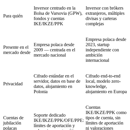
Inversor centrado en la
Inversor con brókers
Bolsa de Varsovia (GPW),
extranjeros, múltiples
Para quién
fondos y cuentas
divisas y carteras
IKE/IKZE/PPK
complejas
Empresa polaca desde
Empresa polaca desde
2023, startup
Presente en el
2009 — centrada en el
independiente con
mercado desde
mercado nacional
ambición
internacional
Cifrado estándar en el
Cifrado end-to-end
servidor, datos en base de
local, modelo zero-
Privacidad
datos, alojamiento en
knowledge,
Polonia
alojamiento en Europa
Cuentas
IKE/IKZE/PPK como
Soporte dedicado
Cuentas de
tipos de cuenta, sin
IKE/IKZE/PPK/OFE/PPE:
jubilación
límites de aportación
límites de aportación y
polacas
ni valoraciones