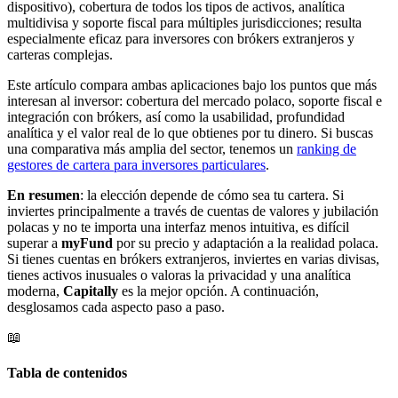
dispositivo), cobertura de todos los tipos de activos, analítica
multidivisa y soporte fiscal para múltiples jurisdicciones; resulta
especialmente eficaz para inversores con brókers extranjeros y
carteras complejas.
Este artículo compara ambas aplicaciones bajo los puntos que más
interesan al inversor: cobertura del mercado polaco, soporte fiscal e
integración con brókers, así como la usabilidad, profundidad
analítica y el valor real de lo que obtienes por tu dinero. Si buscas
una comparativa más amplia del sector, tenemos un
ranking de
gestores de cartera para inversores particulares
.
En resumen
: la elección depende de cómo sea tu cartera. Si
inviertes principalmente a través de cuentas de valores y jubilación
polacas y no te importa una interfaz menos intuitiva, es difícil
superar a
myFund
por su precio y adaptación a la realidad polaca.
Si tienes cuentas en brókers extranjeros, inviertes en varias divisas,
tienes activos inusuales o valoras la privacidad y una analítica
moderna,
Capitally
es la mejor opción. A continuación,
desglosamos cada aspecto paso a paso.
📖
Tabla de contenidos