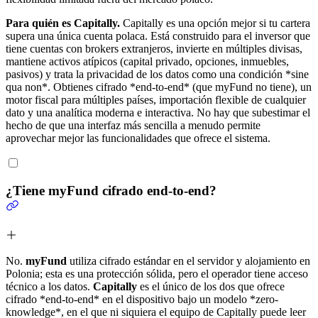
Para quién es Capitally.
Capitally es una opción mejor si tu cartera
supera una única cuenta polaca. Está construido para el inversor que
tiene cuentas con brokers extranjeros, invierte en múltiples divisas,
mantiene activos atípicos (capital privado, opciones, inmuebles,
pasivos) y trata la privacidad de los datos como una condición *sine
qua non*. Obtienes cifrado *end-to-end* (que myFund no tiene), un
motor fiscal para múltiples países, importación flexible de cualquier
dato y una analítica moderna e interactiva. No hay que subestimar el
hecho de que una interfaz más sencilla a menudo permite
aprovechar mejor las funcionalidades que ofrece el sistema.
¿Tiene myFund cifrado end-to-end?
No.
myFund
utiliza cifrado estándar en el servidor y alojamiento en
Polonia; esta es una protección sólida, pero el operador tiene acceso
técnico a los datos.
Capitally
es el único de los dos que ofrece
cifrado *end-to-end* en el dispositivo bajo un modelo *zero-
knowledge*, en el que ni siquiera el equipo de Capitally puede leer