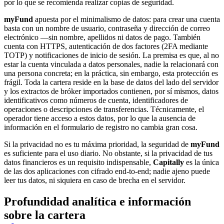
por lo que se recomienda realizar copias de seguridad.
myFund
apuesta por el minimalismo de datos: para crear una cuenta
basta con un nombre de usuario, contraseña y dirección de correo
electrónico —sin nombre, apellidos ni datos de pago. También
cuenta con HTTPS, autenticación de dos factores (2FA mediante
TOTP) y notificaciones de inicio de sesión. La premisa es que, al no
estar la cuenta vinculada a datos personales, nadie la relacionará con
una persona concreta; en la práctica, sin embargo, esta protección es
frágil. Toda la cartera reside en la base de datos del lado del servidor
y los extractos de bróker importados contienen, por sí mismos, datos
identificativos como números de cuenta, identificadores de
operaciones o descripciones de transferencias. Técnicamente, el
operador tiene acceso a estos datos, por lo que la ausencia de
información en el formulario de registro no cambia gran cosa.
Si la privacidad no es tu máxima prioridad, la seguridad de
myFund
es suficiente para el uso diario. No obstante, si la privacidad de tus
datos financieros es un requisito indispensable,
Capitally
es la única
de las dos aplicaciones con cifrado end-to-end; nadie ajeno puede
leer tus datos, ni siquiera en caso de brecha en el servidor.
Profundidad analítica e información
sobre la cartera