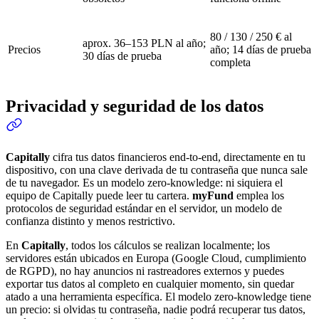
80 / 130 / 250 € al
aprox. 36–153 PLN al año;
Precios
año; 14 días de prueba
30 días de prueba
completa
Privacidad y seguridad de los datos
Capitally
cifra tus datos financieros end-to-end, directamente en tu
dispositivo, con una clave derivada de tu contraseña que nunca sale
de tu navegador. Es un modelo zero-knowledge: ni siquiera el
equipo de Capitally puede leer tu cartera.
myFund
emplea los
protocolos de seguridad estándar en el servidor, un modelo de
confianza distinto y menos restrictivo.
En
Capitally
, todos los cálculos se realizan localmente; los
servidores están ubicados en Europa (Google Cloud, cumplimiento
de RGPD), no hay anuncios ni rastreadores externos y puedes
exportar tus datos al completo en cualquier momento, sin quedar
atado a una herramienta específica. El modelo zero-knowledge tiene
un precio: si olvidas tu contraseña, nadie podrá recuperar tus datos,