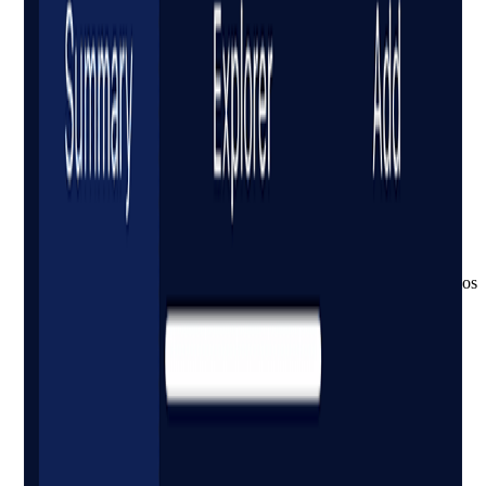
Visualiza tu potencial de crecimiento
Gráficos de la tasa de crecimiento del dividendo (DGR) de los
últimos cinco años para cada posición, lado a lado, para que
detectes aceleraciones o desaceleraciones antes de que se
reflejen en tu rentabilidad.