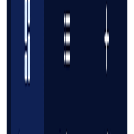
Anticipa los dividendos futuros
Combina los dividendos anunciados por el broker con
estimaciones basadas en tasas de crecimiento para proyectar
ingresos a años vista, incluso cuando los emisores aún no
hayan declarado formalmente el próximo pago.