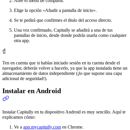
Abre el menú de compartir.
Elige la opción «Añadir a pantalla de inicio».
Se te pedirá que confirmes el título del acceso directo.
Una vez confirmado, Capitally se añadirá a una de tus
pantallas de inicio, desde donde podrás usarla como cualquier
otra app.
☝️
Ten en cuenta que si habías iniciado sesión en tu cuenta desde el
navegador, deberás volver a hacerlo, ya que la app instalada tiene un
almacenamiento de datos independiente (¡lo que supone una capa
adicional de seguridad!).
Instalar en Android
Instalar Capitally en tu dispositivo Android es muy sencillo. Aquí te
explicamos cómo:
Ve a
app.mycapitally.com
en Chrome.