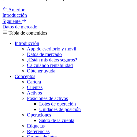
Anterior
Introducción
Siguiente
Datos de mercado
Tabla de contenidos
Introducción
App de escritorio y móvil
Datos de mercado
¿Están mis datos seguros?
Calculando rentabilidad
Obtener ayuda
Conceptos
Cartera
Cuentas
Activos
Posiciones de activos
Lotes de operación
Unidades de posición
Operaciones
Saldo de la cuenta
Etiquetas
Referencias
Grupos de lotes