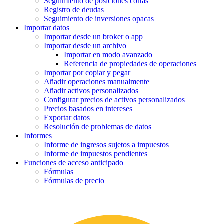
Seguimiento de posiciones cortas
Registro de deudas
Seguimiento de inversiones opacas
Importar datos
Importar desde un broker o app
Importar desde un archivo
Importar en modo avanzado
Referencia de propiedades de operaciones
Importar por copiar y pegar
Añadir operaciones manualmente
Añadir activos personalizados
Configurar precios de activos personalizados
Precios basados en intereses
Exportar datos
Resolución de problemas de datos
Informes
Informe de ingresos sujetos a impuestos
Informe de impuestos pendientes
Funciones de acceso anticipado
Fórmulas
Fórmulas de precio