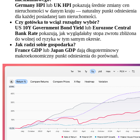
Germany HPI
lub
UK HPI
pokazują średnie zmiany cen
nieruchomości w danym kraju — naturalny punkt odniesienia
dla każdej posiadanej tam nieruchomości.
Czy gotówka to wciąż rozsądny wybór?
US 10Y Government Bond Yield
lub
Eurozone Central
Bank Rate
pokazują, jak wyglądałaby stopa zwrotu zbliżona
do wolnej od ryzyka w tym samym okresie.
Jak radzi sobie gospodarka?
France GDP
lub
Japan GDP
dają długoterminowy
makroekonomiczny punkt odniesienia do porównań.