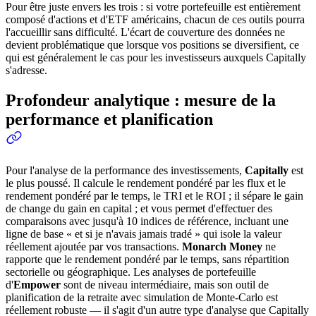
Pour être juste envers les trois : si votre portefeuille est entièrement
composé d'actions et d'ETF américains, chacun de ces outils pourra
l'accueillir sans difficulté. L'écart de couverture des données ne
devient problématique que lorsque vos positions se diversifient, ce
qui est généralement le cas pour les investisseurs auxquels Capitally
s'adresse.
Profondeur analytique : mesure de la
performance et planification
Pour l'analyse de la performance des investissements,
Capitally
est
le plus poussé. Il calcule le rendement pondéré par les flux et le
rendement pondéré par le temps, le TRI et le ROI ; il sépare le gain
de change du gain en capital ; et vous permet d'effectuer des
comparaisons avec jusqu'à 10 indices de référence, incluant une
ligne de base « et si je n'avais jamais tradé » qui isole la valeur
réellement ajoutée par vos transactions.
Monarch Money
ne
rapporte que le rendement pondéré par le temps, sans répartition
sectorielle ou géographique. Les analyses de portefeuille
d'
Empower
sont de niveau intermédiaire, mais son outil de
planification de la retraite avec simulation de Monte-Carlo est
réellement robuste — il s'agit d'un autre type d'analyse que Capitally