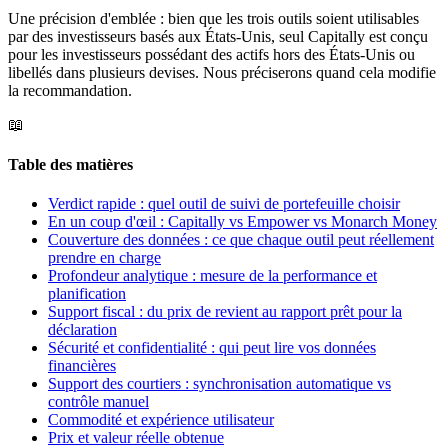
Une précision d'emblée : bien que les trois outils soient utilisables
par des investisseurs basés aux États-Unis, seul Capitally est conçu
pour les investisseurs possédant des actifs hors des États-Unis ou
libellés dans plusieurs devises. Nous préciserons quand cela modifie
la recommandation.
📖
Table des matières
Verdict rapide : quel outil de suivi de portefeuille choisir
En un coup d'œil : Capitally vs Empower vs Monarch Money
Couverture des données : ce que chaque outil peut réellement
prendre en charge
Profondeur analytique : mesure de la performance et
planification
Support fiscal : du prix de revient au rapport prêt pour la
déclaration
Sécurité et confidentialité : qui peut lire vos données
financières
Support des courtiers : synchronisation automatique vs
contrôle manuel
Commodité et expérience utilisateur
Prix et valeur réelle obtenue