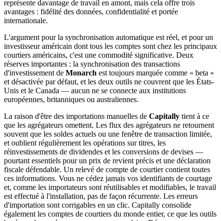
représente davantage de travail en amont, mais cela offre trois
avantages : fidélité des données, confidentialité et portée
internationale.
L'argument pour la synchronisation automatique est réel, et pour un
investisseur américain dont tous les comptes sont chez les principaux
courtiers américains, c'est une commodité significative. Deux
réserves importantes : la synchronisation des transactions
d'investissement de
Monarch
est toujours marquée comme « beta »
et désactivée par défaut, et les deux outils ne couvrent que les États-
Unis et le Canada — aucun ne se connecte aux institutions
européennes, britanniques ou australiennes.
La raison d'être des importations manuelles de
Capitally
tient à ce
que les agrégateurs omettent. Les flux des agrégateurs ne retournent
souvent que les soldes actuels ou une fenêtre de transaction limitée,
et oublient régulièrement les opérations sur titres, les
réinvestissements de dividendes et les conversions de devises —
pourtant essentiels pour un prix de revient précis et une déclaration
fiscale défendable. Un relevé de compte de courtier contient toutes
ces informations. Vous ne cédez jamais vos identifiants de courtage
et, comme les importateurs sont réutilisables et modifiables, le travail
est effectué à l'installation, pas de façon récurrente. Les erreurs
d'importation sont corrigables en un clic. Capitally consolide
également les comptes de courtiers du monde entier, ce que les outils