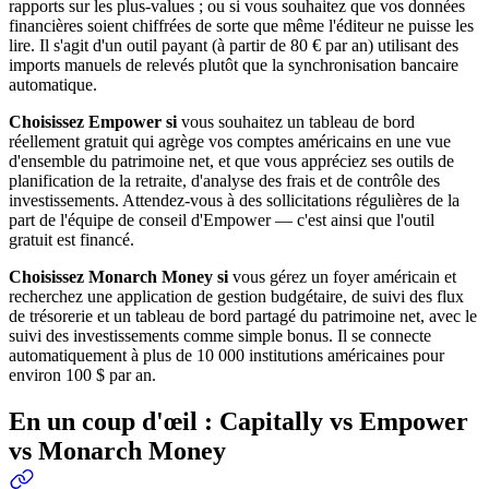
rapports sur les plus-values ; ou si vous souhaitez que vos données
financières soient chiffrées de sorte que même l'éditeur ne puisse les
lire. Il s'agit d'un outil payant (à partir de 80 € par an) utilisant des
imports manuels de relevés plutôt que la synchronisation bancaire
automatique.
Choisissez Empower si
vous souhaitez un tableau de bord
réellement gratuit qui agrège vos comptes américains en une vue
d'ensemble du patrimoine net, et que vous appréciez ses outils de
planification de la retraite, d'analyse des frais et de contrôle des
investissements. Attendez-vous à des sollicitations régulières de la
part de l'équipe de conseil d'Empower — c'est ainsi que l'outil
gratuit est financé.
Choisissez Monarch Money si
vous gérez un foyer américain et
recherchez une application de gestion budgétaire, de suivi des flux
de trésorerie et un tableau de bord partagé du patrimoine net, avec le
suivi des investissements comme simple bonus. Il se connecte
automatiquement à plus de 10 000 institutions américaines pour
environ 100 $ par an.
En un coup d'œil : Capitally vs Empower
vs Monarch Money