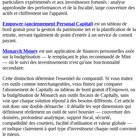
particuliers expérimentés et aux investisseurs fortunés : analyse
approfondie des performances et de la fiscalité, large couverture des
actifs et chiffrement sur l'appareil.
Empower (anciennement Personal Capital)
est un tableau de
bord gratuit pour la gestion du patrimoine net et la planification de la
retraite, servant également de point d'entrée à un service de conseil
payant.
Monarch Money
est une application de finances personnelles axée
sur la budgétisation — le remplaçant le plus recommandé de Mint
— où le suivi des investissements n'est qu'une fonctionnalité
secondaire.
Cette distinction détermine l'essentiel du comparatif. Si vous traitez
ces outils comme interchangeables, vous finirez par comparer
l'abonnement de Capitally au tableau de bord gratuit d'Empower, ou
la budgétisation de Monarch aux outils fiscaux de Capitally, sans
voir que chaque solution répond à des besoins différents. Cet article
suit donc une double démarche : il détaille les sept dimensions qui
définissent réellement un outil de suivi boursier — couverture des
données, profondeur analytique, support fiscal, sécurité,
compatibilité des courtiers, facilité d'utilisation et valeur globale —
et indique clairement à quel type d'investisseur chaque outil convient
le mieux.