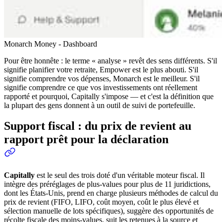
Monarch Money - Dashboard
Pour être honnête : le terme « analyse » revêt des sens différents. S'il
signifie planifier votre retraite, Empower est le plus abouti. S'il
signifie comprendre vos dépenses, Monarch est le meilleur. S'il
signifie comprendre ce que vos investissements ont réellement
rapporté et pourquoi, Capitally s'impose — et c'est la définition que
la plupart des gens donnent à un outil de suivi de portefeuille.
Support fiscal : du prix de revient au
rapport prêt pour la déclaration
Capitally
est le seul des trois doté d'un véritable moteur fiscal. Il
intègre des préréglages de plus-values pour plus de 11 juridictions,
dont les États-Unis, prend en charge plusieurs méthodes de calcul du
prix de revient (FIFO, LIFO, coût moyen, coût le plus élevé et
sélection manuelle de lots spécifiques), suggère des opportunités de
récolte fiscale des moins-values, suit les retenues à la source et