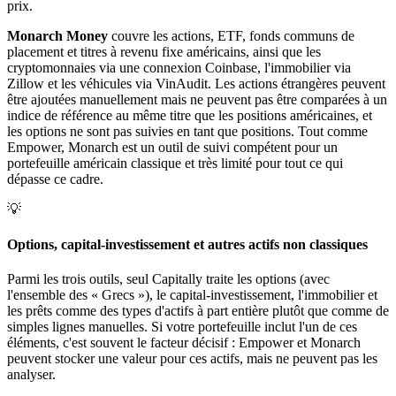
prix.
Monarch Money
couvre les actions, ETF, fonds communs de
placement et titres à revenu fixe américains, ainsi que les
cryptomonnaies via une connexion Coinbase, l'immobilier via
Zillow et les véhicules via VinAudit. Les actions étrangères peuvent
être ajoutées manuellement mais ne peuvent pas être comparées à un
indice de référence au même titre que les positions américaines, et
les options ne sont pas suivies en tant que positions. Tout comme
Empower, Monarch est un outil de suivi compétent pour un
portefeuille américain classique et très limité pour tout ce qui
dépasse ce cadre.
💡
Options, capital-investissement et autres actifs non classiques
Parmi les trois outils, seul Capitally traite les options (avec
l'ensemble des « Grecs »), le capital-investissement, l'immobilier et
les prêts comme des types d'actifs à part entière plutôt que comme de
simples lignes manuelles. Si votre portefeuille inclut l'un de ces
éléments, c'est souvent le facteur décisif : Empower et Monarch
peuvent stocker une valeur pour ces actifs, mais ne peuvent pas les
analyser.