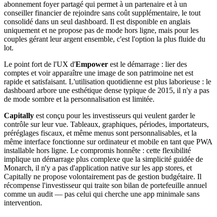
abonnement foyer partagé qui permet à un partenaire et à un
conseiller financier de rejoindre sans coût supplémentaire, le tout
consolidé dans un seul dashboard. Il est disponible en anglais
uniquement et ne propose pas de mode hors ligne, mais pour les
couples gérant leur argent ensemble, c'est l'option la plus fluide du
lot.
Le point fort de l'UX d'
Empower
est le démarrage : lier des
comptes et voir apparaître une image de son patrimoine net est
rapide et satisfaisant. L'utilisation quotidienne est plus laborieuse : le
dashboard arbore une esthétique dense typique de 2015, il n'y a pas
de mode sombre et la personnalisation est limitée.
Capitally
est conçu pour les investisseurs qui veulent garder le
contrôle sur leur vue. Tableaux, graphiques, périodes, importateurs,
préréglages fiscaux, et même menus sont personnalisables, et la
même interface fonctionne sur ordinateur et mobile en tant que PWA
installable hors ligne. Le compromis honnête : cette flexibilité
implique un démarrage plus complexe que la simplicité guidée de
Monarch, il n'y a pas d'application native sur les app stores, et
Capitally ne propose volontairement pas de gestion budgétaire. Il
récompense l'investisseur qui traite son bilan de portefeuille annuel
comme un audit — pas celui qui cherche une app minimale sans
intervention.