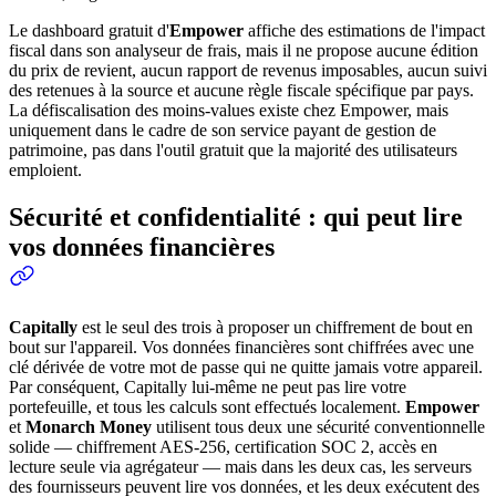
Le dashboard gratuit d'
Empower
affiche des estimations de l'impact
fiscal dans son analyseur de frais, mais il ne propose aucune édition
du prix de revient, aucun rapport de revenus imposables, aucun suivi
des retenues à la source et aucune règle fiscale spécifique par pays.
La défiscalisation des moins-values existe chez Empower, mais
uniquement dans le cadre de son service payant de gestion de
patrimoine, pas dans l'outil gratuit que la majorité des utilisateurs
emploient.
Sécurité et confidentialité : qui peut lire
vos données financières
Capitally
est le seul des trois à proposer un chiffrement de bout en
bout sur l'appareil. Vos données financières sont chiffrées avec une
clé dérivée de votre mot de passe qui ne quitte jamais votre appareil.
Par conséquent, Capitally lui-même ne peut pas lire votre
portefeuille, et tous les calculs sont effectués localement.
Empower
et
Monarch Money
utilisent tous deux une sécurité conventionnelle
solide — chiffrement AES-256, certification SOC 2, accès en
lecture seule via agrégateur — mais dans les deux cas, les serveurs
des fournisseurs peuvent lire vos données, et les deux exécutent des