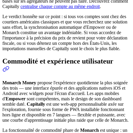
basés sur les agrégateurs ne peuvent pas faire. Découvrez comment
Capitally
centralise chaque compte au même endroit
.
Le verdict honnête sur ce point : si tous vos comptes sont chez des
courtiers américains classiques et que vous recherchez une solution
sans effort, la synchronisation automatique d'Empower ou de
Monarch constitue un avantage indéniable. Si vous accordez de
l'importance à la précision du prix de revient pour votre déclaration
fiscale, ou si vous détenez un compte hors des États-Unis, les
importations manuelles de Capitally sont le choix le plus fiable.
Commodité et expérience utilisateur
Monarch Money
propose l'expérience quotidienne la plus soignée
des trois — une interface épurée et des applications natives iOS et
Android avec widgets pour l'écran d'accueil. Les apps mobiles
d'
Empower
sont compétentes, mais le design de son dashboard
semble daté.
Capitally
est une web-app personnalisable axée sur
l'exploration, fournie sous forme de PWA installable fonctionnant
hors ligne et disponible en 7 langues — flexible et puissante, avec
une courbe d'apprentissage initiale plus raide que celle de Monarch.
La fonctionnalité de commodité phare de
Monarch
est unique : un