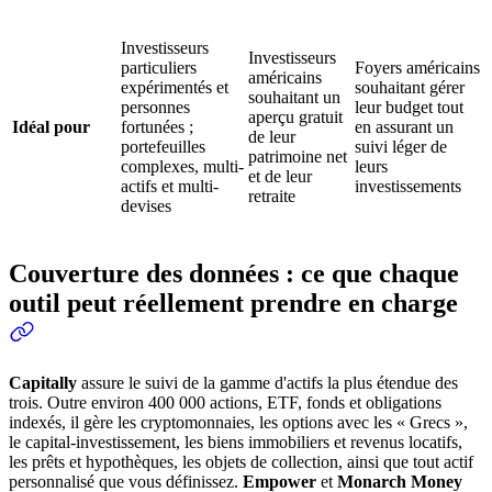
Investisseurs
Investisseurs
particuliers
Foyers américains
américains
expérimentés et
souhaitant gérer
souhaitant un
personnes
leur budget tout
aperçu gratuit
Idéal pour
fortunées ;
en assurant un
de leur
portefeuilles
suivi léger de
patrimoine net
complexes, multi-
leurs
et de leur
actifs et multi-
investissements
retraite
devises
Couverture des données : ce que chaque
outil peut réellement prendre en charge
Capitally
assure le suivi de la gamme d'actifs la plus étendue des
trois. Outre environ 400 000 actions, ETF, fonds et obligations
indexés, il gère les cryptomonnaies, les options avec les « Grecs »,
le capital-investissement, les biens immobiliers et revenus locatifs,
les prêts et hypothèques, les objets de collection, ainsi que tout actif
personnalisé que vous définissez.
Empower
et
Monarch Money