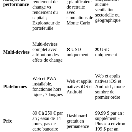
rendement de
; planificateur
performance
aucune
change vs
de retraite
ventilation
rendement du
avec
sectorielle ou
capital ;
simulations de
géographique
Explorateur de
Monte Carlo
portefeuille
Multi-devises
complet avec
❌ USD
❌ USD
Multi-devises
attribution des
uniquement
uniquement
effets de change
Web et applis
Web et PWA
Web et applis
natives iOS et
installable,
Plateformes
natives iOS et
Android ; mode
fonctionne hors
Android
sombre de
ligne ; 7 langues
premier ordre
80 € à 250 € par
99,99 $ par an ;
Dashboard
an ; essai de 14
supplément «
Prix
gratuit en
jours, pas de
Plus » à environ
permanence
carte bancaire
199 $ par an