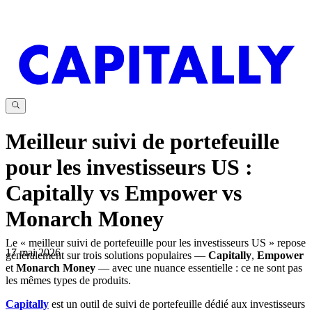
Meilleur suivi de portefeuille
pour les investisseurs US :
Capitally vs Empower vs
Monarch Money
Le « meilleur suivi de portefeuille pour les investisseurs US » repose
17 mai 2026
généralement sur trois solutions populaires —
Capitally
,
Empower
et
Monarch Money
— avec une nuance essentielle : ce ne sont pas
les mêmes types de produits.
Capitally
est un outil de suivi de portefeuille dédié aux investisseurs