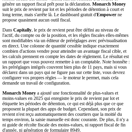
génère un rapport fiscal prêt pour la déclaration.
Monarch Money
suit le prix de revient par lot et les périodes de détention à court et
long terme, mais s'arrête là. Le dashboard gratuit d'
Empower
ne
propose quasiment aucun outil fiscal.
Dans
Capitally
, le prix de revient peut être défini au niveau de
l'actif, du compte ou de la position, et les règles fiscales elles-mêmes
sont modifiables via un éditeur de préréglages avec prévisualisation
en direct. Une colonne de quantité cessible indique exactement
combien d'actions vendre pour atteindre un avantage fiscal cible, et
les calculs prennent en compte les dates de règlement. Le résultat est
un rapport que vous pouvez remettre à un comptable. Note honnête :
les préréglages intégrés couvrent bien plus de 11 pays, mais si vous
déclarez dans un pays qui ne figure pas sur cette liste, vous devrez
configurer vos propres règles — le moteur le permet, mais cela
demande un travail de configuration.
Monarch Money
a ajouté une fonctionnalité de plus-values et
moins-values en 2025 qui enregistre le prix de revient par lot et
étiquette les périodes de détention, ce qui est déjà plus que ce que
proposent la plupart des apps de budget. Cependant, son prix de
revient n'est reçu automatiquement des courtiers que la moitié du
temps environ, la saisie manuelle est donc courante. De plus, il n'y a
ni guide de récolte fiscale des moins-values, ni rapport fiscal de fin
d'année, ni génération de formulaire 8949.