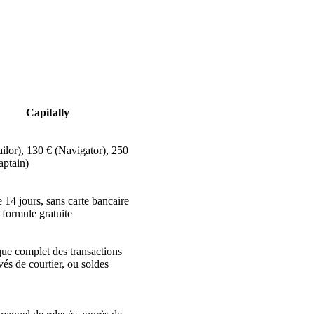
Capitally
ailor), 130 € (Navigator), 250
aptain)
e 14 jours, sans carte bancaire
 formule gratuite
que complet des transactions
vés de courtier, ou soldes