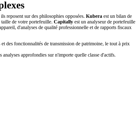
plexes
 ils reposent sur des philosophies opposées.
Kubera
est un bilan de
a taille de votre portefeuille.
Capitally
est un analyseur de portefeuille
appareil, d'analyses de qualité professionnelle et de rapports fiscaux
t des fonctionnalités de transmission de patrimoine, le tout à prix
es analyses approfondies sur n'importe quelle classe d'actifs.