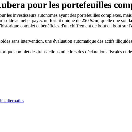
Kubera pour les portefeuilles com
ur les investisseurs autonomes ayant des portefeuilles complexes, mais
re solde actuel et payez un forfait unique de
250 $/an
, quelle que soit l
l'historique complet et bénéficiez d'un chiffrement de bout en bout sur l'
des sans intervention, une évaluation automatique des actifs illiquides e
orique complet des transactions utile lors des déclarations fiscales et d
fs alternatifs