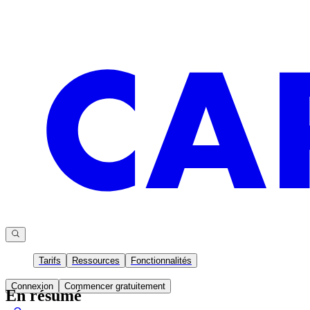
Tarifs
Ressources
Fonctionnalités
Connexion
Commencer gratuitement
En résumé