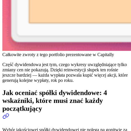
Całkowite zwroty z tego portfolio prezentowane w Capitally
Część dywidendowa jest tym, czego wykresy uwzględniające tylko
zmiany cen nie pokazują. Dzięki reinwestycji słupek ten rośnie
jeszcze bardziej — każda wypłata pozwala kupić więcej akcji, które
generują kolejne wypłaty, rok po roku.
Jak oceniać spółki dywidendowe: 4
wskaźniki, które musi znać każdy
początkujący
Wybór jakościowej spółki dywidendowej nie polega na gonitwie za