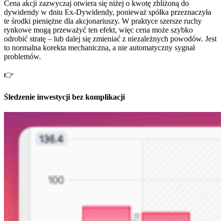
Cena akcji zazwyczaj otwiera się niżej o kwotę zbliżoną do
dywidendy w dniu Ex-Dywidendy, ponieważ spółka przeznaczyła
te środki pieniężne dla akcjonariuszy. W praktyce szersze ruchy
rynkowe mogą przeważyć ten efekt, więc cena może szybko
odrobić stratę – lub dalej się zmieniać z niezależnych powodów. Jest
to normalna korekta mechaniczna, a nie automatyczny sygnał
problemów.
👉
Śledzenie inwestycji bez komplikacji