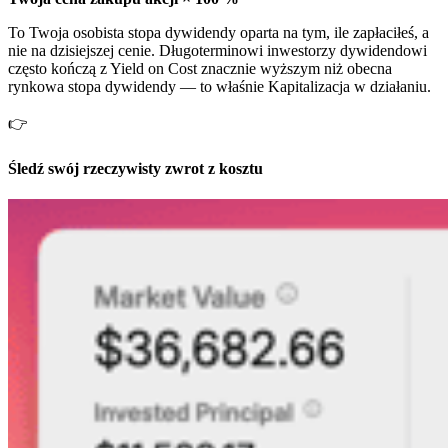
To Twoja osobista stopa dywidendy oparta na tym, ile zapłaciłeś, a
nie na dzisiejszej cenie. Długoterminowi inwestorzy dywidendowi
często kończą z Yield on Cost znacznie wyższym niż obecna
rynkowa stopa dywidendy — to właśnie Kapitalizacja w działaniu.
👉
Śledź swój rzeczywisty zwrot z kosztu