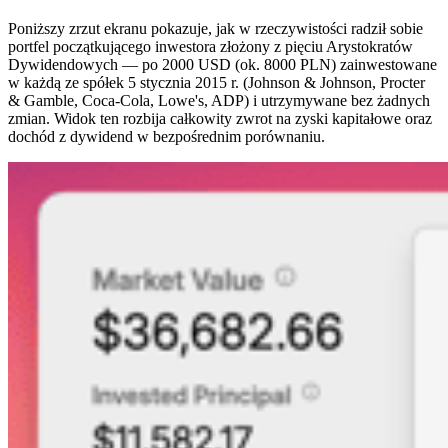
Poniższy zrzut ekranu pokazuje, jak w rzeczywistości radził sobie
portfel początkującego inwestora złożony z pięciu Arystokratów
Dywidendowych — po 2000 USD (ok. 8000 PLN) zainwestowane
w każdą ze spółek 5 stycznia 2015 r. (Johnson & Johnson, Procter
& Gamble, Coca-Cola, Lowe's, ADP) i utrzymywane bez żadnych
zmian. Widok ten rozbija całkowity zwrot na zyski kapitałowe oraz
dochód z dywidend w bezpośrednim porównaniu.