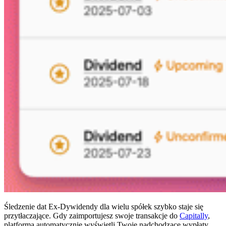
Śledzenie dat Ex-Dywidendy dla wielu spółek szybko staje się
przytłaczające. Gdy zaimportujesz swoje transakcje do
Capitally
,
platforma automatycznie wyświetli Twoje nadchodzące wypłaty