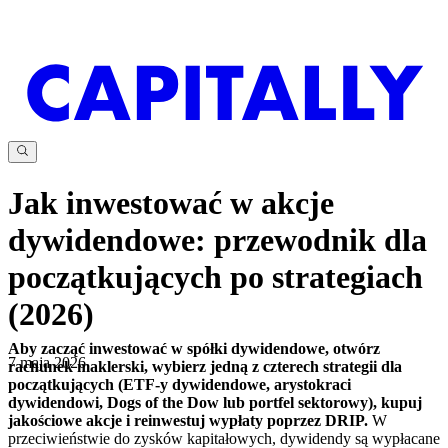
Jak inwestować w akcje
dywidendowe: przewodnik dla
początkujących po strategiach
(2026)
Aby zacząć inwestować w spółki dywidendowe, otwórz
7 maja 2026
rachunek maklerski, wybierz jedną z czterech strategii dla
początkujących (ETF-y dywidendowe, arystokraci
dywidendowi, Dogs of the Dow lub portfel sektorowy), kupuj
jakościowe akcje i reinwestuj wypłaty poprzez DRIP.
W
przeciwieństwie do zysków kapitałowych, dywidendy są wypłacane