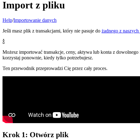
Import z pliku
Help
/
Importowanie danych
Jeśli masz plik z transakcjami, który nie pasuje do
żadnego z naszych
🍾
Możesz importować transakcje, ceny, aktywa lub konta z dowolnego 
korzystaj ponownie, kiedy tylko potrzebujesz.
Ten przewodnik przeprowadzi Cię przez cały proces.
Krok 1: Otwórz plik