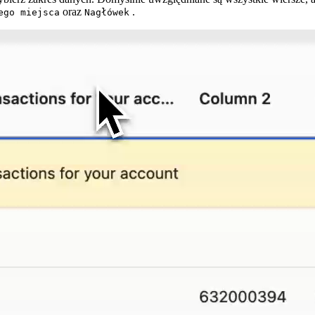
oraz
.
ego miejsca
Nagłówek