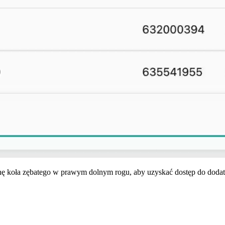
nę koła zębatego w prawym dolnym rogu, aby uzyskać dostęp do dodat