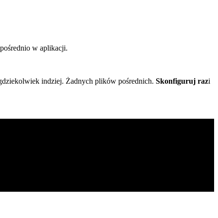
pośrednio w aplikacji.
dziekolwiek indziej. Żadnych plików pośrednich.
Skonfiguruj raz
i