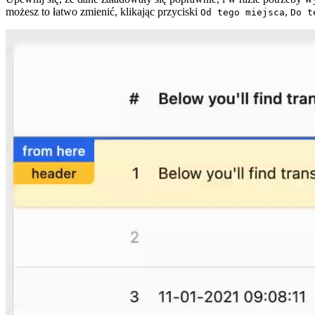
możesz to łatwo zmienić, klikając przyciski
,
Od tego miejsca
Do t