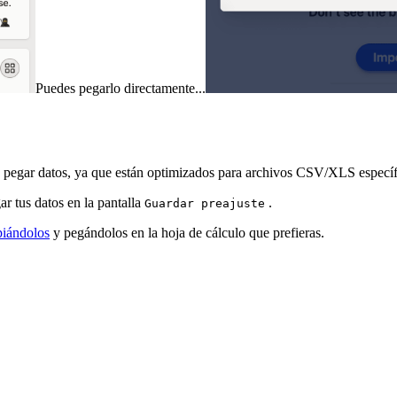
Puedes pegarlo directamente...
n pegar datos, ya que están optimizados para archivos CSV/XLS específ
ar tus datos en la pantalla
.
Guardar preajuste
piándolos
y pegándolos en la hoja de cálculo que prefieras.