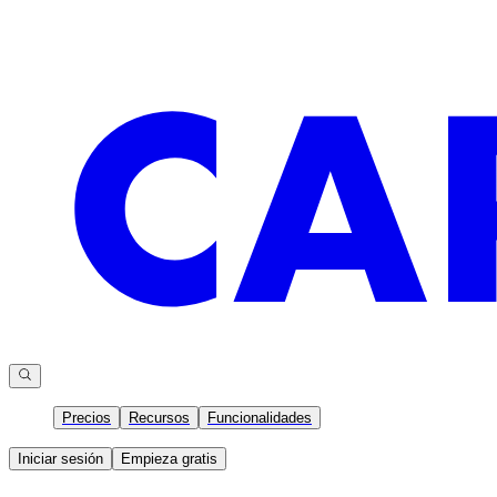
Precios
Recursos
Funcionalidades
Iniciar sesión
Empieza gratis