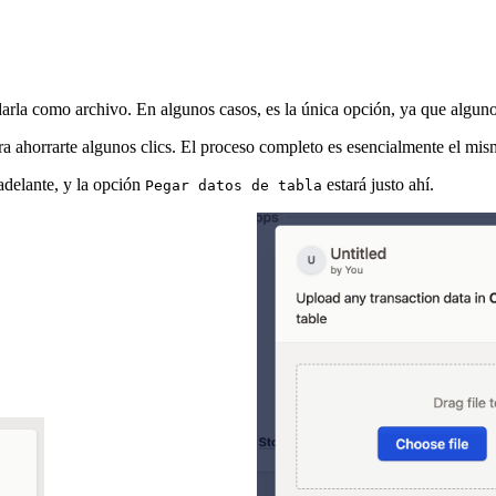
rla como archivo. En algunos casos, es la única opción, ya que alguno
para ahorrarte algunos clics. El proceso completo es esencialmente el m
 adelante, y la opción
estará justo ahí.
Pegar datos de tabla