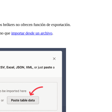
s brókers no ofrecen función de exportación.
ismo que
importar desde un archivo
.