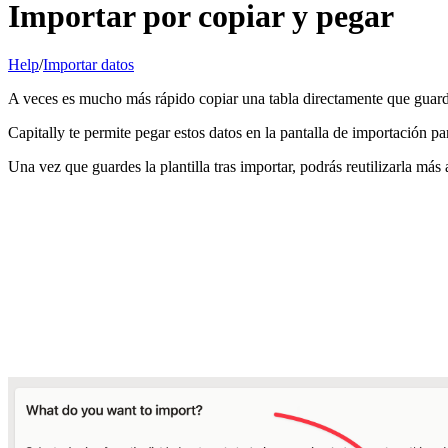
Importar por copiar y pegar
Help
/
Importar datos
A veces es mucho más rápido copiar una tabla directamente que guarda
Capitally te permite pegar estos datos en la pantalla de importación 
Una vez que guardes la plantilla tras importar, podrás reutilizarla más